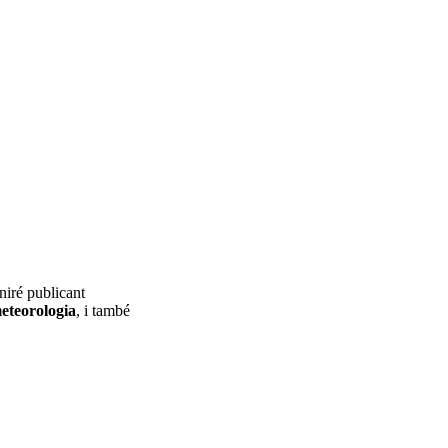
niré publicant
eteorologia
, i també