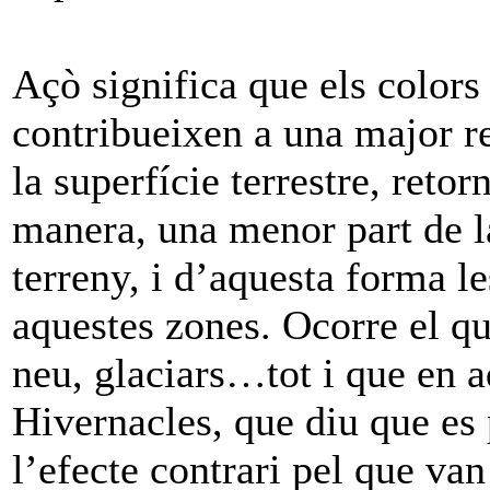
Açò significa que els colors
contribueixen a una major re
la superfície terrestre, retor
manera, una menor part de la
terreny, i d’aquesta forma l
aquestes zones. Ocorre el qu
neu, glaciars…tot i que en a
Hivernacles, que diu que es 
l’efecte contrari pel que van