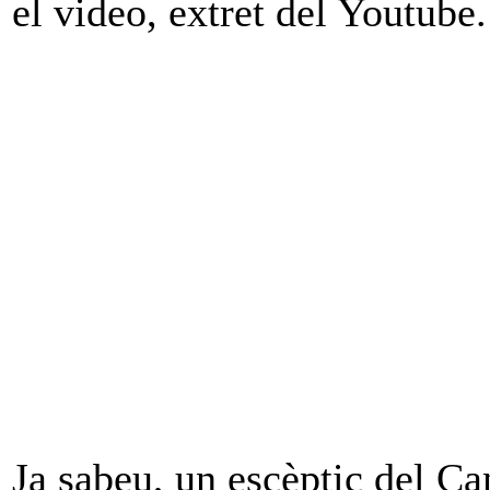
el video, extret del Youtube.
Ja sabeu, un escèptic del Can