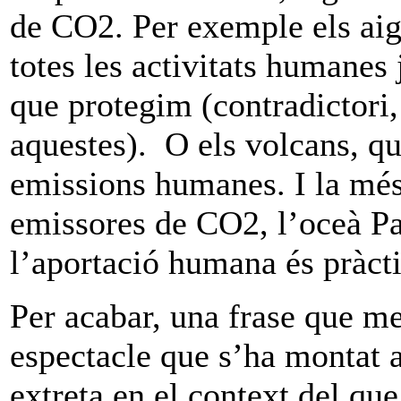
de CO2. Per exemple els ai
totes les activitats humanes
que protegim (contradictori
aquestes). O els volcans, qu
emissions humanes. I la més 
emissores de CO2, l’oceà Pa
l’aportació humana és pràct
Per acabar, una frase que me
espectacle que s’ha montat a
extreta en el context del que