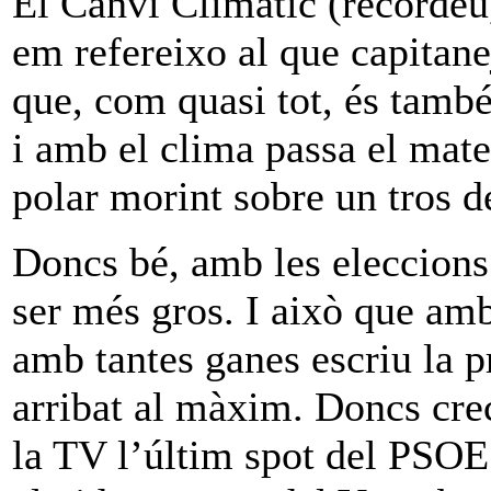
El Canvi Climàtic (recordeu
em refereixo al que capitane
que, com quasi tot, és també
i amb el clima passa el mate
polar morint sobre un tros de
Doncs bé, amb les eleccions 
ser més gros. I això que amb
amb tantes ganes escriu la 
arribat al màxim. Doncs crec
la TV l’últim spot del PSOE