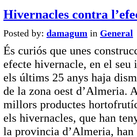
Hivernacles contra l’efe
Posted by:
damagum
in
General
És curiós que unes construcc
efecte hivernacle, en el seu 
els últims 25 anys haja dism
de la zona oest d’Almeria. 
millors productes hortofrutí
els hivernacles, que han ten
la provincia d’Almeria, han 