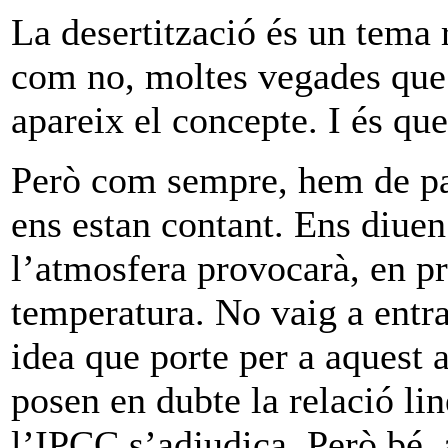
La desertització és un tema r
com no, moltes vegades que 
apareix el concepte. I és qu
Però com sempre, hem de par
ens estan contant. Ens diue
l’atmosfera provocarà, en p
temperatura. No vaig a entra
idea que porte per a aquest a
posen en dubte la relació li
l’IPCC s’adjudica. Però bé,