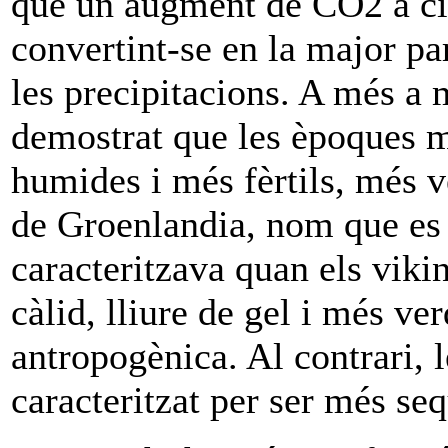
que un augment de CO2 a ci
convertint-se en la major pa
les precipitacions. A més a 
demostrat que les èpoques m
humides i més fèrtils, més v
de Groenlandia, nom que es 
caracteritzava quan els viki
càlid, lliure de gel i més ver
antropogènica. Al contrari, 
caracteritzat per ser més seq