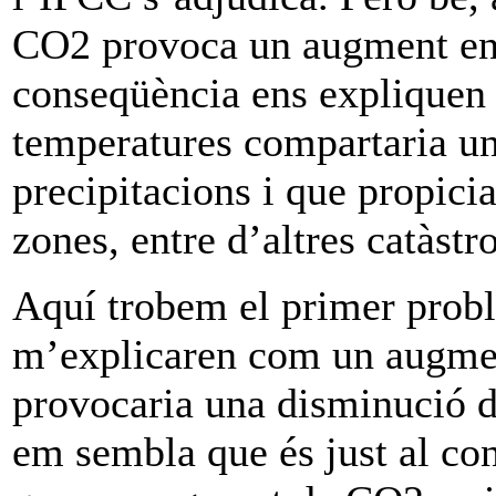
CO2 provoca un augment en 
conseqüència ens expliquen
temperatures compartaria un
precipitacions i que propicia
zones, entre d’altres catàstro
Aquí trobem el primer prob
m’explicaren com un augmen
provocaria una disminució d
em sembla que és just al con