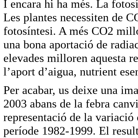
I encara hi ha més. La fotosí
Les plantes necessiten de CO
fotosíntesi. A més CO2 mill
una bona aportació de radiac
elevades milloren aquesta re
l’aport d’aigua, nutrient esen
Per acabar, us deixe una im
2003 abans de la febra canvi
representació de la variació 
període 1982-1999. El result