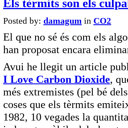
Els tèrmits son els culpa
Posted by:
damagum
in
CO2
El que no sé és com els alg
han proposat encara eliminar
Avui he llegit un article pub
I Love Carbon Dioxide
, qu
més extremistes (pel bé dels 
coses que els tèrmits emitei
1982, 10 vegades la quantita