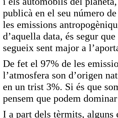
i els automòbils del planeta,
publicà en el seu número d
les emissions antropogèniq
d’aquella data, és segur que
segueix sent major a l’apor
De fet el 97% de les emissio
l’atmosfera son d’origen na
en un trist 3%. Si és que so
pensem que podem dominar 
I a part dels tèrmits, algun