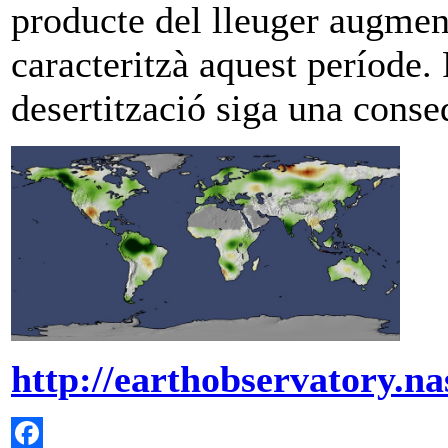
producte del lleuger augmen
caracteritzà aquest període. 
desertització siga una cons
http://earthobservatory.n