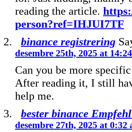
reading the article.
https:
person?ref=IHJUI7TF
binance registrering
Say
desembre 25th, 2025 at 14:2
Can you be more specific 
After reading it, I still
help me.
bester binance Empfeh
desembre 27th, 2025 at 0:32