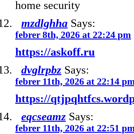
home security
mzdlghha
Says:
febrer 8th, 2026 at 22:24 pm
https://askoff.ru
dvglrpbz
Says:
febrer 11th, 2026 at 22:14 p
https://qtjpqhtfcs.word
eqcseamz
Says:
febrer 11th, 2026 at 22:51 p