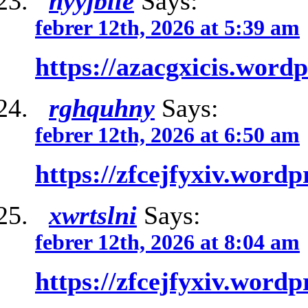
nyyjblle
Says:
febrer 12th, 2026 at 5:39 am
https://azacgxicis.word
rghquhny
Says:
febrer 12th, 2026 at 6:50 am
https://zfcejfyxiv.word
xwrtslni
Says:
febrer 12th, 2026 at 8:04 am
https://zfcejfyxiv.word