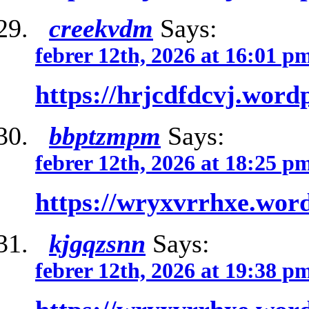
creekvdm
Says:
febrer 12th, 2026 at 16:01 p
https://hrjcdfdcvj.word
bbptzmpm
Says:
febrer 12th, 2026 at 18:25 p
https://wryxvrrhxe.wor
kjgqzsnn
Says:
febrer 12th, 2026 at 19:38 p