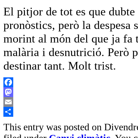
El pitjor de tot es que dubt
pronòstics, però la despesa s
morint al món del que ja fa
malària i desnutrició. Però 
destinar tant. Molt trist.
Facebook
Mastodon
Email
Comparteix
This entry was posted on Divendre