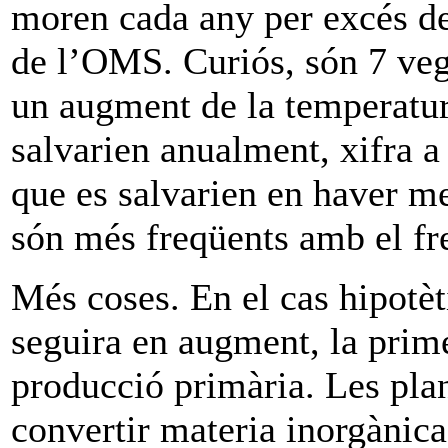
moren cada any per excés de
de l’OMS. Curiós, són 7 veg
un augment de la temperatur
salvarien anualment, xifra a 
que es salvarien en haver m
són més freqüents amb el fr
Més coses. En el cas hipotè
seguira en augment, la prim
producció primària. Les pla
convertir materia inorgànic