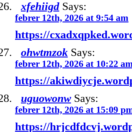
xfehiigd
Says:
febrer 12th, 2026 at 9:54 am
https://cxadxqpked.wor
ohwtmzok
Says:
febrer 12th, 2026 at 10:22 a
https://akiwdiycje.word
uguowonw
Says:
febrer 12th, 2026 at 15:09 p
https://hrjcdfdcvj.word