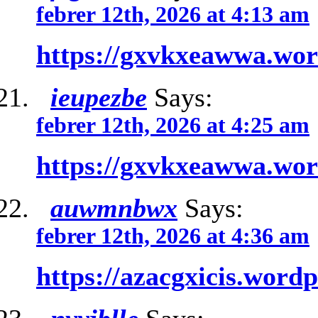
febrer 12th, 2026 at 4:13 am
https://gxvkxeawwa.wo
ieupezbe
Says:
febrer 12th, 2026 at 4:25 am
https://gxvkxeawwa.wo
auwmnbwx
Says:
febrer 12th, 2026 at 4:36 am
https://azacgxicis.word