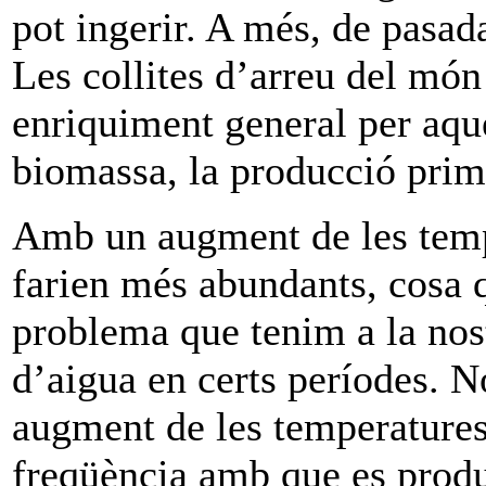
pot ingerir. A més, de pasad
Les collites d’arreu del món
enriquiment general per aque
biomassa, la producció prim
Amb un augment de les tempe
farien més abundants, cosa 
problema que tenim a la nos
d’aigua en certs períodes. N
augment de les temperatures
freqüència amb que es prod