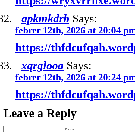
https://wryxvrrhxe.wor
apkmkdrb
Says:
febrer 12th, 2026 at 20:04 p
https://thfdcufqah.wor
xqrglooa
Says:
febrer 12th, 2026 at 20:24 p
https://thfdcufqah.wor
Leave a Reply
Name