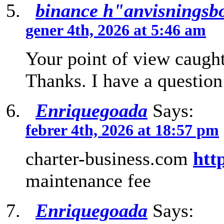
binance h"anvisningsb
gener 4th, 2026 at 5:46 am
Your point of view caught
Thanks. I have a question
Enriquegoada
Says:
febrer 4th, 2026 at 18:57 pm
charter-business.com
htt
maintenance fee
Enriquegoada
Says: