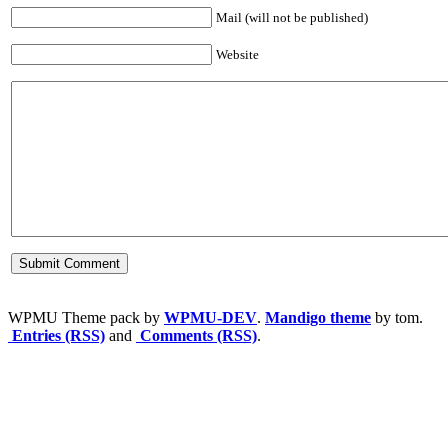
Mail (will not be published)
Website
WPMU Theme pack by
WPMU-DEV
.
Mandigo theme
by tom.
Entries (RSS)
and
Comments (RSS)
.