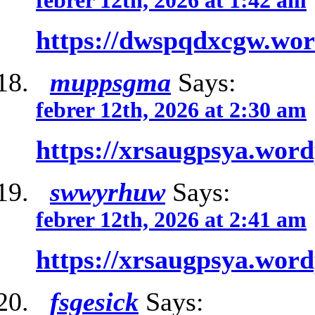
febrer 12th, 2026 at 1:42 am
https://dwspqdxcgw.wo
muppsgma
Says:
febrer 12th, 2026 at 2:30 am
https://xrsaugpsya.wor
swwyrhuw
Says:
febrer 12th, 2026 at 2:41 am
https://xrsaugpsya.wor
fsgesick
Says: