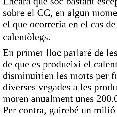
Encara que soc bastant escèp
sobre el CC, en algun mome
el que ocorreria en el cas d
calentòlegs.
En primer lloc parlaré de les
de que es produeixi el cale
disminuirien les morts per f
diverses vegades a les produ
moren anualment unes 200.00
Per contra, gairebé un milió