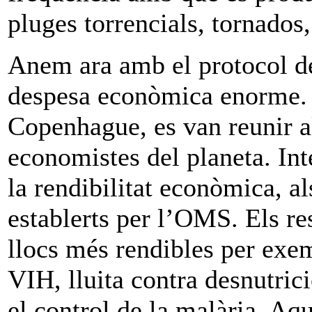
pluges torrencials, tornado
Anem ara amb el protocol d
despesa econòmica enorme.
Copenhague, es van reunir a
economistes del planeta. Inte
la rendibilitat econòmica, al
establerts per l’OMS. Els res
llocs més rendibles per exem
VIH, lluita contra desnutrici
el control de la malària. Aq