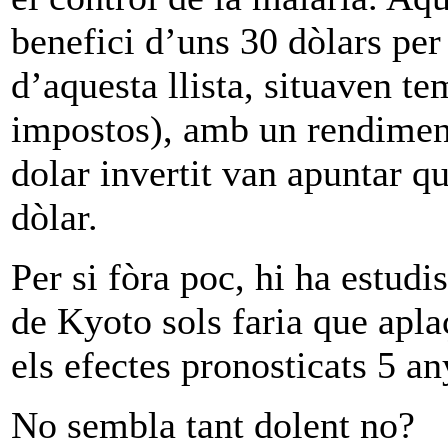
benefici d’uns 30 dòlars per 
d’aquesta llista, situaven t
impostos), amb un rendiment
dolar invertit van apuntar q
dòlar.
Per si fòra poc, hi ha estud
de Kyoto sols faria que aplaç
els efectes pronosticats 5 a
No sembla tant dolent no?