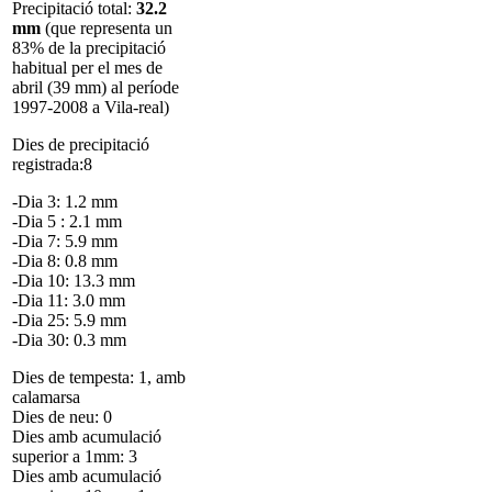
Precipitació total:
32.2
mm
(que representa un
83% de la precipitació
habitual per el mes de
abril (39 mm) al període
1997-2008 a Vila-real)
Dies de precipitació
registrada:8
-Dia 3: 1.2 mm
-Dia 5 : 2.1 mm
-Dia 7: 5.9 mm
-Dia 8: 0.8 mm
-Dia 10: 13.3 mm
-Dia 11: 3.0 mm
-Dia 25: 5.9 mm
-Dia 30: 0.3 mm
Dies de tempesta: 1, amb
calamarsa
Dies de neu: 0
Dies amb acumulació
superior a 1mm: 3
Dies amb acumulació