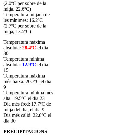
(2.0ºC per sobre de la
mitja, 22.6ºC)
Temperatura mitjana de
les mínimes: 16.2ºC
(2.7ºC per sobre de la
mitja, 13.5ºC)
Temperatura màxima
absoluta:
28.4
ºC
el dia
30
Temperatura mínima
absoluta:
12.9
ºC
el dia
15
Temperatura màxima
més baixa: 20.7ºC el dia
9
Temperatura mínima més
alta: 19.5ºC el dia 23
Dia més fred: 17.7ºC de
mitja del dia, el dia 9
Dia més càlid: 22.8ºC el
dia 30
PRECIPITACIONS