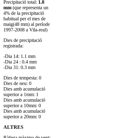
Precipitació total:
1.8
mm
(que representa un
4% de la precipitació
habitual per el mes de
maig(48 mm) al període
1997-2008 a Vila-real)
Dies de precipitació
registrada:
-Dia 14: 1.1 mm
-Dia 24 : 0.4 mm
-Dia 31: 0.3 mm
Dies de tempesta: 0
Dies de neu: 0
Dies amb acumulació
superior a 1mm: 1
Dies amb acumulació
superior a 10mm: 0
Dies amb acumulació
superior a 20mm: 0
ALTRES
Ràfega màxima de vent: