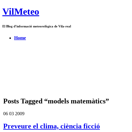
VilMeteo
El Blog d’informació meteorològica de Vila-real
Home
Posts Tagged “models matemàtics”
06
03
2009
Preveure el clima, ciència ficció