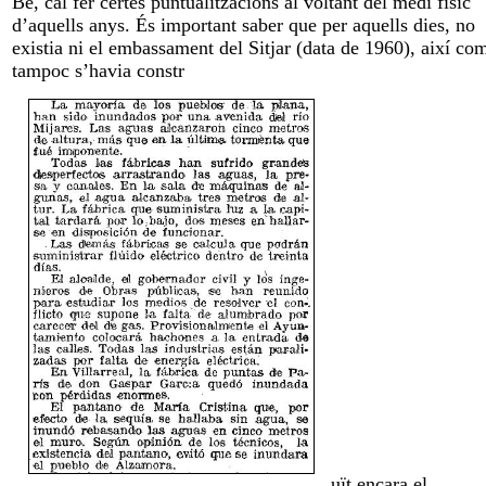
Bé, cal fer certes puntualitzacions al voltant del medi físic
d’aquells anys. És important saber que per aquells dies, no
existia ni el embassament del Sitjar (data de 1960), així co
tampoc s’havia constr
uït encara el