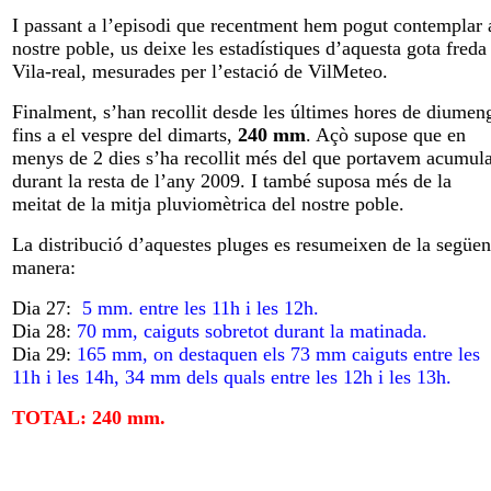
I passant a l’episodi que recentment hem pogut contemplar 
nostre poble, us deixe les estadístiques d’aquesta gota freda
Vila-real, mesurades per l’estació de VilMeteo.
Finalment, s’han recollit desde les últimes hores de diumen
fins a el vespre del dimarts,
240 mm
. Açò supose que en
menys de 2 dies s’ha recollit més del que portavem acumula
durant la resta de l’any 2009. I també suposa més de la
meitat de la mitja pluviomètrica del nostre poble.
La distribució d’aquestes pluges es resumeixen de la següen
manera:
Dia 27:
5 mm. entre les 11h i les 12h.
Dia 28:
70 mm, caiguts sobretot durant la matinada.
Dia 29:
165 mm, on destaquen els 73 mm caiguts entre les
11h i les 14h, 34 mm dels quals entre les 12h i les 13h.
TOTAL: 240 mm.