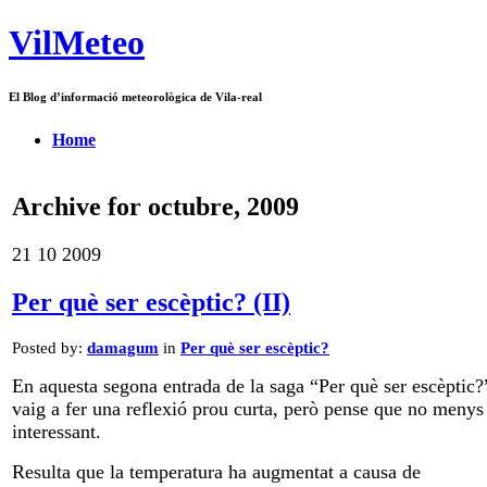
VilMeteo
El Blog d’informació meteorològica de Vila-real
Home
Archive for octubre, 2009
21
10
2009
Per què ser escèptic? (II)
Posted by:
damagum
in
Per què ser escèptic?
En aquesta segona entrada de la saga “Per què ser escèptic?
vaig a fer una reflexió prou curta, però pense que no menys
interessant.
Resulta que la temperatura ha augmentat a causa de