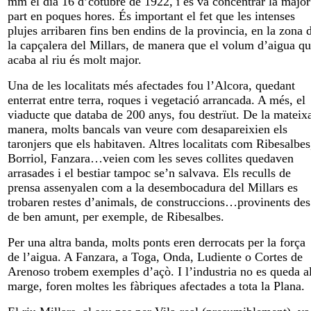
mm el dia 16 d’cotubre de 1922, i es va concentrar la major
part en poques hores. És important el fet que les intenses
plujes arribaren fins ben endins de la provincia, en la zona 
la capçalera del Millars, de manera que el volum d’aigua q
acaba al riu és molt major.
Una de les localitats més afectades fou l’Alcora, quedant
enterrat entre terra, roques i vegetació arrancada. A més, el
viaducte que databa de 200 anys, fou destrïut. De la mateix
manera, molts bancals van veure com desapareixien els
taronjers que els habitaven. Altres localitats com Ribesalbes
Borriol, Fanzara…veien com les seves collites quedaven
arrasades i el bestiar tampoc se’n salvava. Els reculls de
prensa assenyalen com a la desembocadura del Millars es
trobaren restes d’animals, de construccions…provinents des
de ben amunt, per exemple, de Ribesalbes.
Per una altra banda, molts ponts eren derrocats per la força
de l’aigua. A Fanzara, a Toga, Onda, Ludiente o Cortes de
Arenoso trobem exemples d’açò. I l’industria no es queda a
marge, foren moltes les fàbriques afectades a tota la Plana.