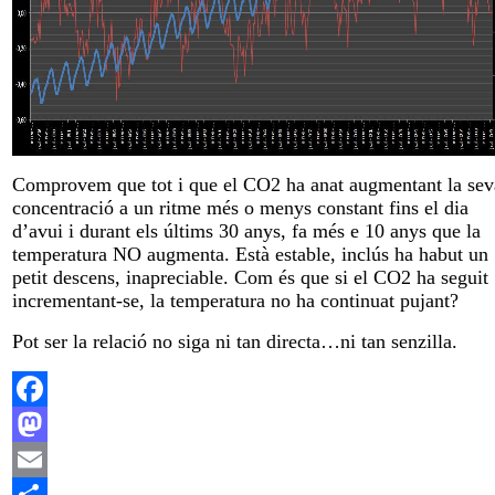
Comprovem que tot i que el CO2 ha anat augmentant la sev
concentració a un ritme més o menys constant fins el dia
d’avui i durant els últims 30 anys, fa més e 10 anys que la
temperatura NO augmenta. Està estable, inclús ha habut un
petit descens, inapreciable. Com és que si el CO2 ha seguit
incrementant-se, la temperatura no ha continuat pujant?
Pot ser la relació no siga ni tan directa…ni tan senzilla.
Facebook
Mastodon
Email