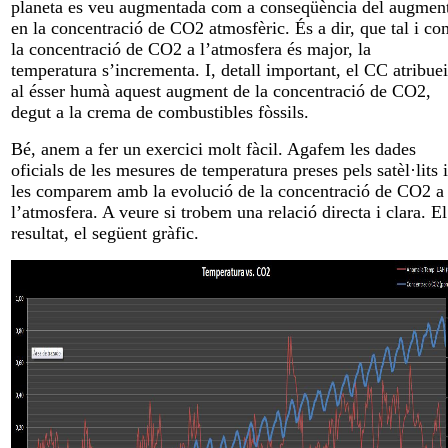
planeta es veu augmentada com a conseqüència del augmen
en la concentració de CO2 atmosfèric. És a dir, que tal i co
la concentració de CO2 a l’atmosfera és major, la
temperatura s’incrementa. I, detall important, el CC atribue
al ésser humà aquest augment de la concentració de CO2,
degut a la crema de combustibles fòssils.
Bé, anem a fer un exercici molt fàcil. Agafem les dades
oficials de les mesures de temperatura preses pels satèl·lits i
les comparem amb la evolució de la concentració de CO2 a
l’atmosfera. A veure si trobem una relació directa i clara. El
resultat, el següent gràfic.