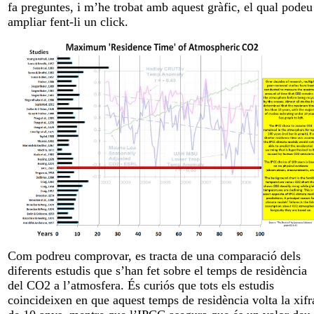
fa preguntes, i m’he trobat amb aquest gràfic, el qual podeu
ampliar fent-li un click.
Com podreu comprovar, es tracta de una comparació dels
diferents estudis que s’han fet sobre el temps de residència
del CO2 a l’atmosfera. És curiós que tots els estudis
coincideixen en que aquest temps de residència volta la xifr