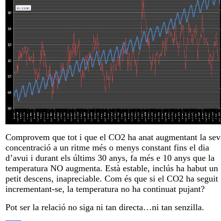
Comprovem que tot i que el CO2 ha anat augmentant la sev
concentració a un ritme més o menys constant fins el dia
d’avui i durant els últims 30 anys, fa més e 10 anys que la
temperatura NO augmenta. Està estable, inclús ha habut un
petit descens, inapreciable. Com és que si el CO2 ha seguit
incrementant-se, la temperatura no ha continuat pujant?
Pot ser la relació no siga ni tan directa…ni tan senzilla.