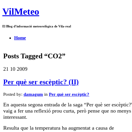
VilMeteo
El Blog d’informació meteorològica de Vila-real
Home
Posts Tagged “CO2”
21
10
2009
Per què ser escèptic? (II)
Posted by:
damagum
in
Per què ser escèptic?
En aquesta segona entrada de la saga “Per què ser escèptic?
vaig a fer una reflexió prou curta, però pense que no menys
interessant.
Resulta que la temperatura ha augmentat a causa de