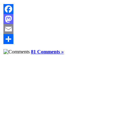
Facebook
Mastodon
Email
Comparteix
81 Comments »