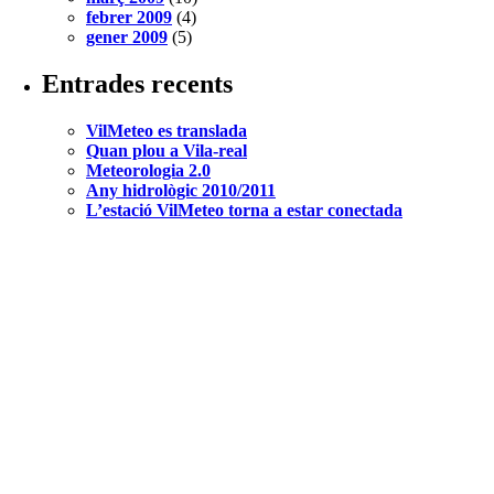
febrer 2009
(4)
gener 2009
(5)
Entrades recents
VilMeteo es translada
Quan plou a Vila-real
Meteorologia 2.0
Any hidrològic 2010/2011
L’estació VilMeteo torna a estar conectada