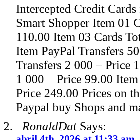
Intercepted Credit Cards
Smart Shopper Item 01 Ca
110.00 Item 03 Cards Tot
Item PayPal Transfers 50
Transfers 2 000 – Price 
1 000 – Price 99.00 Item
Price 249.00 Prices on t
Paypal buy Shops and ma
RonaldDat
Says:
abril 4th, 2026 at 11:33 am