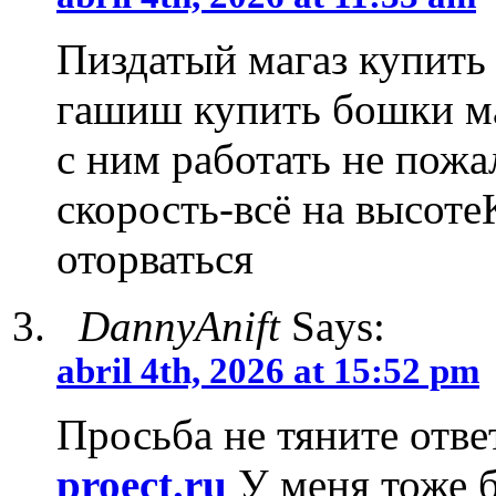
Пиздатый магаз купить
гашиш купить бошки ма
с ним работать не пожа
скорость-всё на высоте
оторваться
DannyAnift
Says:
abril 4th, 2026 at 15:52 pm
Просьба не тяните отве
proect.ru
У меня тоже 