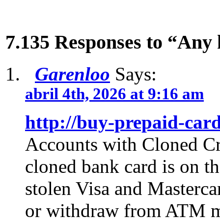
7.135 Responses to “Any 
Garenloo
Says:
abril 4th, 2026 at 9:16 am
http://buy-prepaid-card
Accounts with Cloned Cre
cloned bank card is on th
stolen Visa and Masterca
or withdraw from ATM m