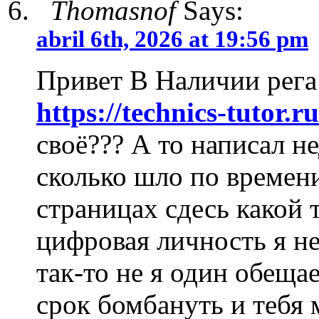
Thomasnof
Says:
abril 6th, 2026 at 19:56 pm
Привет В Наличии рега
https://technics-tutor.ru
своё??? А то написал н
сколько шло по времен
страницах сдесь какой
цифровая личность я не
так-то не я один обеща
срок бомбануть и тебя 