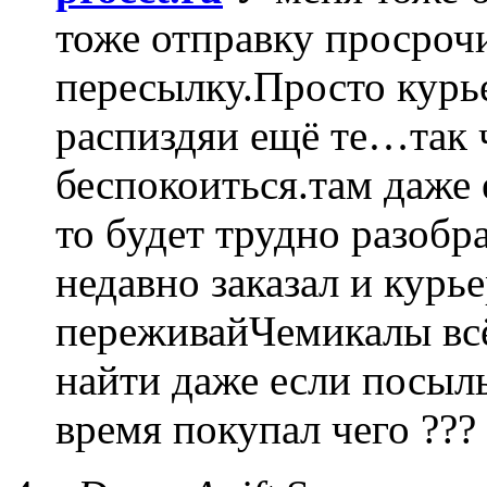
тоже отправку просрочи
пересылку.Просто курь
распиздяи ещё те…так 
беспокоиться.там даже 
то будет трудно разобр
недавно заказал и курье
переживайЧемикалы всё
найти даже если посыл
время покупал чего ??? 