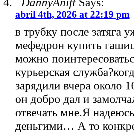
DannyAnift
Says:
abril 4th, 2026 at 22:19 pm
в трубку после затяга 
мефедрон купить гаши
можно поинтересоваться
курьерская служба?ког
зарядили вчера около 1
он добро дал и замолча
отвечать мне.Я надеюсь
деньгими… А то конкре