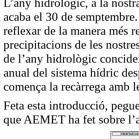
L’any hidrològic, a la nostr
acaba el 30 de semptembre. 
reflexar de la manera més r
precipitacions de les nostre
de l’any hidrològic concide
anual del sistema hídric des
comença la recàrrega amb le
Feta esta introducció, pegu
que AEMET ha fet sobre l’