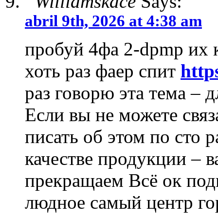
Williamskace
Says:
abril 9th, 2026 at 4:38 am
пробуй 4фа 2-dpmp их 
хоть раз фаер спит
http
раз говорю эта тема – д
Если вы не можете связ
писать об этом по сто р
качестве продукции –
прекращаем Всё ок под
людное самый центр го