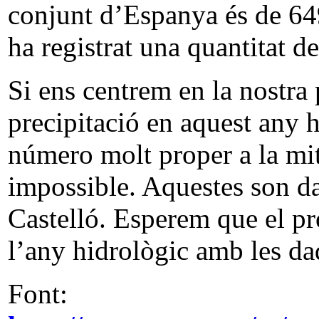
conjunt d’Espanya és de 6
ha registrat una quantitat 
Si ens centrem en la nostra
precipitació en aquest any 
número molt proper a la mi
impossible. Aquestes son d
Castelló. Esperem que el pr
l’any hidrològic amb les d
Font: