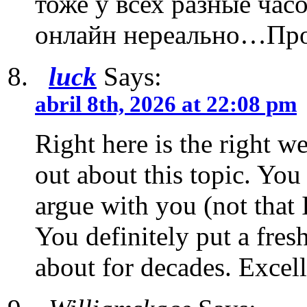
тоже у всех разные часо
онлайн нереально…Про
luck
Says:
abril 8th, 2026 at 22:08 pm
Right here is the right w
out about this topic. You
argue with you (not tha
You definitely put a fres
about for decades. Excelle