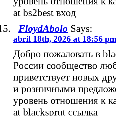
уровень отношения к ка
at bs2best вход
FloydAbolo
Says:
abril 18th, 2026 at 18:56 p
Добро пожаловать в bla
России сообщество люб
приветствует новых др
и розничными предложе
уровень отношения к ка
at blacksprut ссылка