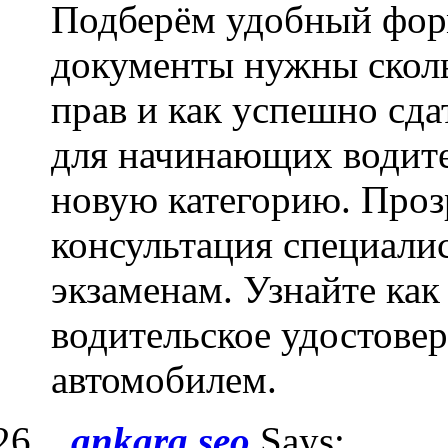
Подберём удобный форм
документы нужны сколь
прав и как успешно сда
для начинающих водите
новую категорию. Проз
консультация специалис
экзаменам. Узнайте ка
водительское удостовер
автомобилем.
ankara seo
Says: