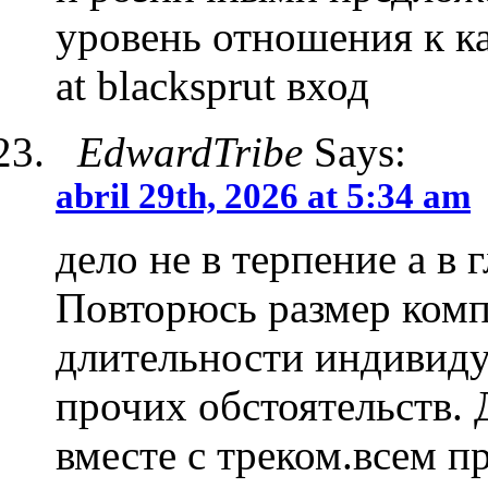
уровень отношения к ка
at blacksprut вход
EdwardTribe
Says:
abril 29th, 2026 at 5:34 am
дело не в терпение а в 
Повторюсь размер комп
длительности индивиду
прочих обстоятельств.
вместе с треком.всем п