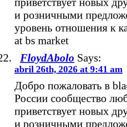
приветствует новых др
и розничными предложе
уровень отношения к ка
at bs market
FloydAbolo
Says:
abril 26th, 2026 at 9:41 am
Добро пожаловать в bla
России сообщество люб
приветствует новых др
и розничными предложе