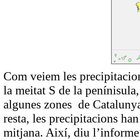
Com veiem les precipitacion
la meitat S de la penínisula,
algunes zones de Catalunya, 
resta, les precipitacions han
mitjana. Així, diu l’informe