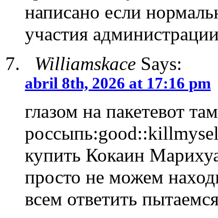
написано если нормаль
участия администрации
Williamskace
Says:
abril 8th, 2026 at 17:16 pm
глазом на пакетевот та
россыпь:good::killmyself:
купить Кокаин Мариху
просто не можем наход
всем ответить пытаемс