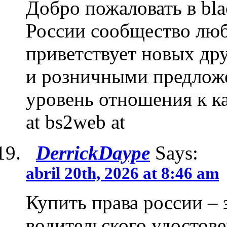
Добро пожаловать в bla
России сообщество люб
приветствует новых др
и розничными предложе
уровень отношения к ка
at bs2web at
DerrickDaype
Says:
abril 20th, 2026 at 8:46 am
Купить права россии –
водительского удостове