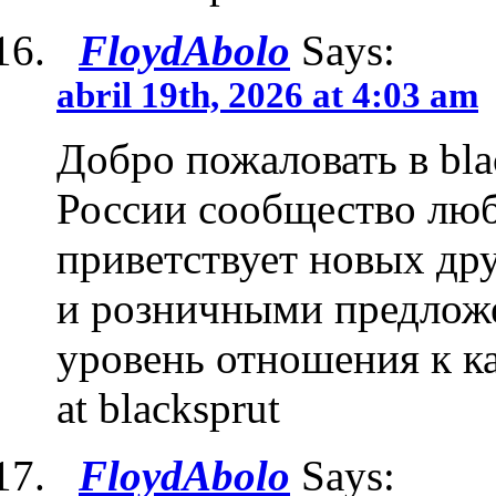
FloydAbolo
Says:
abril 19th, 2026 at 4:03 am
Добро пожаловать в bla
России сообщество люб
приветствует новых др
и розничными предложе
уровень отношения к ка
at blacksprut
FloydAbolo
Says: