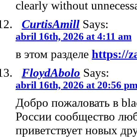
clearly without unnecessa
CurtisAmill
Says:
abril 16th, 2026 at 4:11 am
в этом разделе
https://
FloydAbolo
Says:
abril 16th, 2026 at 20:56 p
Добро пожаловать в bla
России сообщество люб
приветствует новых др