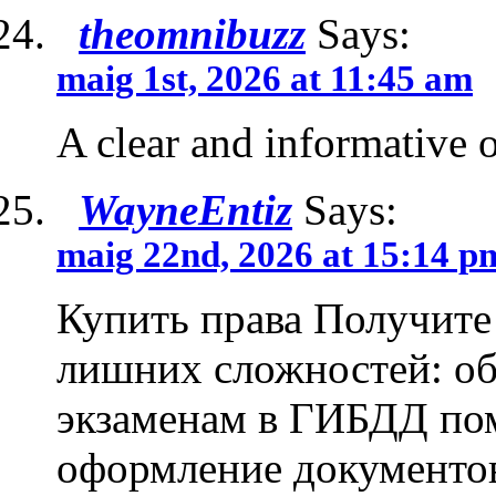
theomnibuzz
Says:
maig 1st, 2026 at 11:45 am
A clear and informative 
WayneEntiz
Says:
maig 22nd, 2026 at 15:14 p
Купить права Получите 
лишних сложностей: об
экзаменам в ГИБДД по
оформление документов