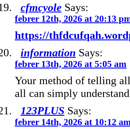
cfmcyole
Says:
febrer 12th, 2026 at 20:13 p
https://thfdcufqah.wor
information
Says:
febrer 13th, 2026 at 5:05 am
Your method of telling all 
all can simply understand 
123PLUS
Says:
febrer 14th, 2026 at 10:12 a