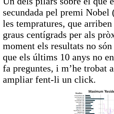
Un dels pilars sobre el que e
secundada pel premi Nobel (
les tempratures, que arribe
graus centígrads per als prò
moment els resultats no són 
que els últims 10 anys no en
fa preguntes, i m’he trobat 
ampliar fent-li un click.