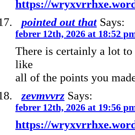
https://wryxvrrhxe.wor
pointed out that
Says:
febrer 12th, 2026 at 18:52 p
There is certainly a lot to
like
all of the points you made
zevmvvrz
Says:
febrer 12th, 2026 at 19:56 p
https://wryxvrrhxe.wor