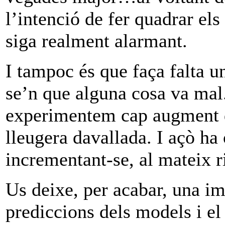
l’intenció de fer quadrar els
siga realment alarmant.
I tampoc és que faça falta u
se’n que alguna cosa va mal
experimentem cap augment d
lleugera davallada. I açò h
incrementant-se, al mateix r
Us deixe, per acabar, una i
prediccions dels models i el