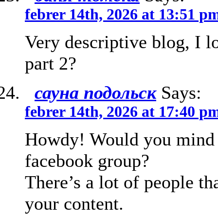
febrer 14th, 2026 at 13:51 p
Very descriptive blog, I lo
part 2?
сауна подольск
Says:
febrer 14th, 2026 at 17:40 p
Howdy! Would you mind i
facebook group?
There’s a lot of people th
your content.