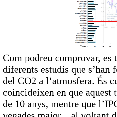
Com podreu comprovar, es t
diferents estudis que s’han 
del CO2 a l’atmosfera. És cu
coincideixen en que aquest t
de 10 anys, mentre que l’IP
vegades major…al voltant d