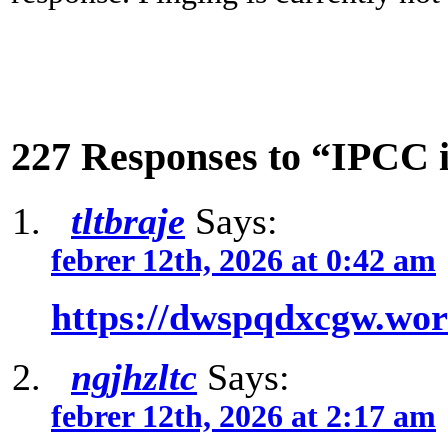
227 Responses to “IPCC i
tltbraje
Says:
febrer 12th, 2026 at 0:42 am
https://dwspqdxcgw.wo
ngjhzltc
Says:
febrer 12th, 2026 at 2:17 am