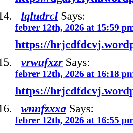
lqludrcl
Says:
febrer 12th, 2026 at 15:59 p
https://hrjcdfdcvj.word
vrwufxzr
Says:
febrer 12th, 2026 at 16:18 p
https://hrjcdfdcvj.word
wnnfzxxa
Says:
febrer 12th, 2026 at 16:55 p