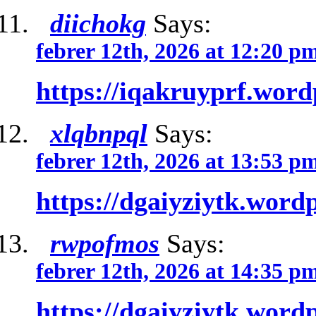
diichokg
Says:
febrer 12th, 2026 at 12:20 p
https://iqakruyprf.wor
xlqbnpql
Says:
febrer 12th, 2026 at 13:53 p
https://dgaiyziytk.word
rwpofmos
Says:
febrer 12th, 2026 at 14:35 p
https://dgaiyziytk.word