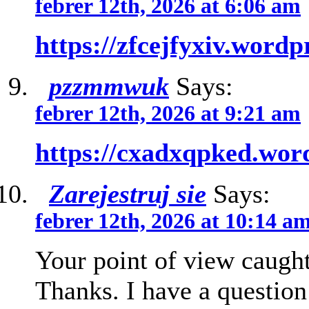
febrer 12th, 2026 at 6:06 am
https://zfcejfyxiv.word
pzzmmwuk
Says:
febrer 12th, 2026 at 9:21 am
https://cxadxqpked.wor
Zarejestruj sie
Says:
febrer 12th, 2026 at 10:14 a
Your point of view caught
Thanks. I have a question