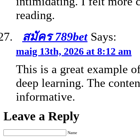
intimidating. I felt more 
reading.
สมัคร 789bet
Says:
maig 13th, 2026 at 8:12 am
This is a great example o
deep learning. The conte
informative.
Leave a Reply
Name