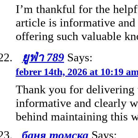
I’m thankful for the help
article is informative and
offering such valuable k
ยูฟ่า 789
Says:
febrer 14th, 2026 at 10:19 a
Thank you for delivering t
informative and clearly wr
behind maintaining this w
баня томска
Says: