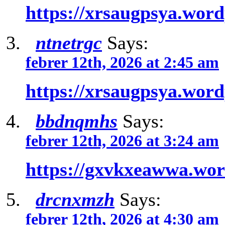
https://xrsaugpsya.wor
ntnetrgc
Says:
febrer 12th, 2026 at 2:45 am
https://xrsaugpsya.wor
bbdnqmhs
Says:
febrer 12th, 2026 at 3:24 am
https://gxvkxeawwa.wo
drcnxmzh
Says:
febrer 12th, 2026 at 4:30 am