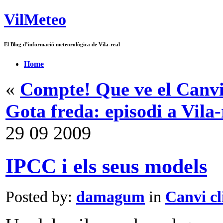
VilMeteo
El Blog d’informació meteorològica de Vila-real
Home
«
Compte! Que ve el Canvi
Gota freda: episodi a Vila-
29
09
2009
IPCC i els seus models
Posted by:
damagum
in
Canvi cl