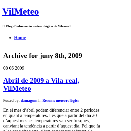
VilMeteo
El Blog d’informació meteorològica de Vila-real
Home
Archive for juny 8th, 2009
08
06
2009
Abril de 2009 a Vila-real,
VilMeteo
Posted by:
damagum
in
Resums meteorològics
En el mes d’abril podem diferenciar entre 2 períodes
en quant a temperatures. I es que a partir del dia 20
d’aquest mes les temperatures van ser fresques,
canviant la tendència a partir d’aquest dia. Pel que fa