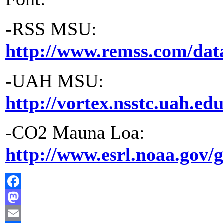
-RSS MSU:
http://www.remss.com/dat
-UAH MSU:
http://vortex.nsstc.uah.ed
-CO2 Mauna Loa:
http://www.esrl.noaa.gov/
Facebook
Mastodon