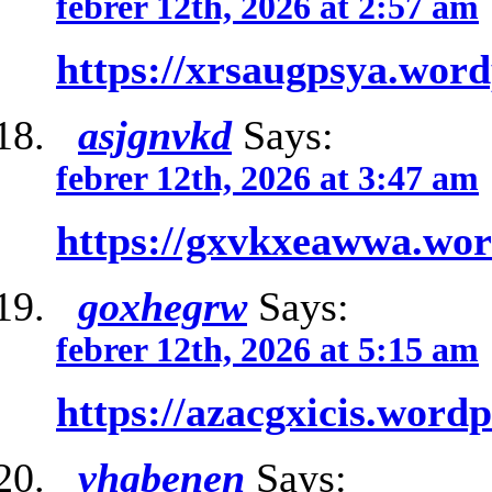
febrer 12th, 2026 at 2:57 am
https://xrsaugpsya.wor
asjgnvkd
Says:
febrer 12th, 2026 at 3:47 am
https://gxvkxeawwa.wo
goxhegrw
Says:
febrer 12th, 2026 at 5:15 am
https://azacgxicis.word
vhgbenen
Says: