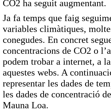
CO2 ha seguit augmentant.
Ja fa temps que faig seguime
variables climàtiques, molt
conegudes. En concret segue
concentracions de CO2 o l’ac
podem trobar a internet, a la
aquestes webs. A continuació
representar les dades de tem
les dades de concentració de
Mauna Loa.