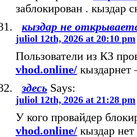
заблокирован . кыздар с
кыздар не открывает
juliol 12th, 2026 at 20:10 pm
Пользователи из КЗ про
vhod.online/
кыздарнет
здесь
Says:
juliol 12th, 2026 at 21:28 pm
У кого провайдер блоки
vhod.online/
кыздар нет