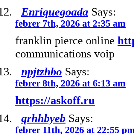
Enriquegoada
Says:
febrer 7th, 2026 at 2:35 am
franklin pierce online
htt
communications voip
npjtzhbo
Says:
febrer 8th, 2026 at 6:13 am
https://askoff.ru
qrhhbyeb
Says:
febrer 11th, 2026 at 22:55 p