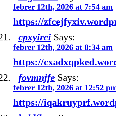
febrer 12th, 2026 at 7:54 am
https://zfcejfyxiv.word
cpxyirci
Says:
febrer 12th, 2026 at 8:34 am
https://cxadxqpked.wor
fovmnjfe
Says:
febrer 12th, 2026 at 12:52 p
https://iqakruyprf.wor