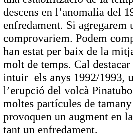
descens en l’anomalia del 
enfredament. Si agregarem u
comprovariem. Podem compr
han estat per baix de la mitj
molt de temps. Cal destacar
intuir els anys 1992/1993, 
l’erupció del volcà Pinatubo
moltes partícules de tamany
provoquen un augment en la r
tant un enfredament.