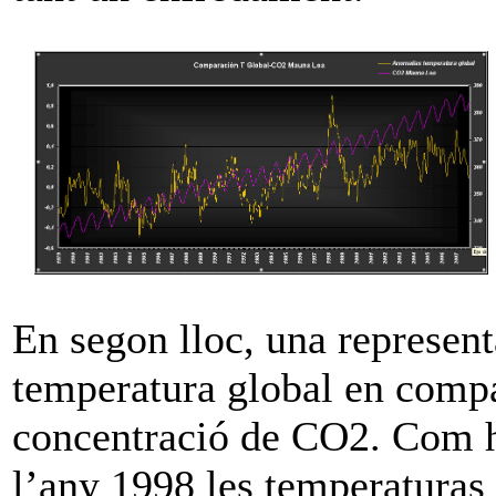
En segon lloc, una represent
temperatura global en compa
concentració de CO2. Com h
l’any 1998 les temperaturas 