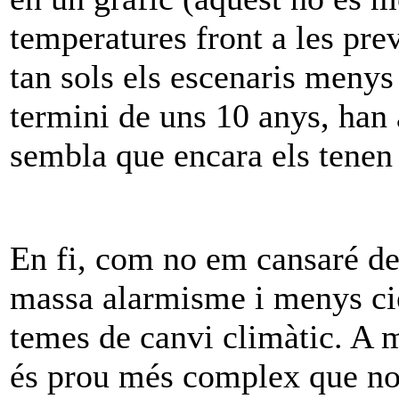
temperatures front a les pre
tan sols els escenaris menys 
termini de uns 10 anys, han
sembla que encara els tenen
En fi, com no em cansaré de
massa alarmisme i menys ci
temes de canvi climàtic. A m
és prou més complex que no 