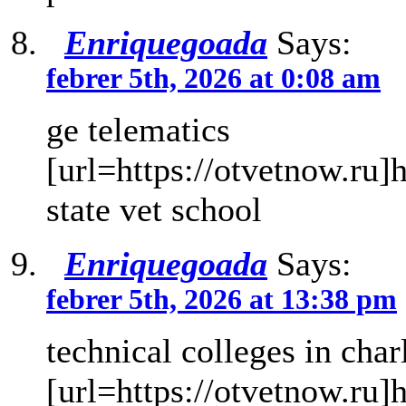
Enriquegoada
Says:
febrer 5th, 2026 at 0:08 am
ge telematics
[url=https://otvetnow.ru]
state vet school
Enriquegoada
Says:
febrer 5th, 2026 at 13:38 pm
technical colleges in char
[url=https://otvetnow.ru]h