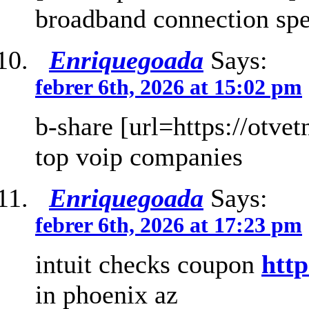
broadband connection sp
Enriquegoada
Says:
febrer 6th, 2026 at 15:02 pm
b-share [url=https://otvet
top voip companies
Enriquegoada
Says:
febrer 6th, 2026 at 17:23 pm
intuit checks coupon
http
in phoenix az