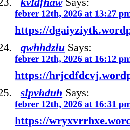
kvldfhaw
Says:
febrer 12th, 2026 at 13:27 p
https://dgaiyziytk.word
qwhhdzlu
Says:
febrer 12th, 2026 at 16:12 p
https://hrjcdfdcvj.word
slpvhduh
Says:
febrer 12th, 2026 at 16:31 p
https://wryxvrrhxe.wor