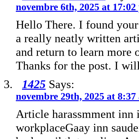
novembre 6th, 2025 at 17:02
Hello There. I found your
a really neatly written art
and return to learn more o
Thanks for the post. I wi
1425
Says:
novembre 29th, 2025 at 8:37
Article harassmment inn 
workplaceGaay inn saude