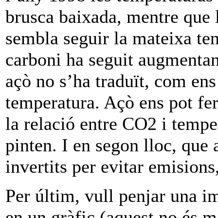
brusca baixada, mentre que 
sembla seguir la mateixa ten
carboni ha seguit augmentant
açò no s’ha traduït, com en
temperatura. Açò ens pot fe
la relació entre CO2 i tempe
pinten. I en segon lloc, que
invertits per evitar emision
Per últim, vull penjar una i
en un gràfic (aquest no és m