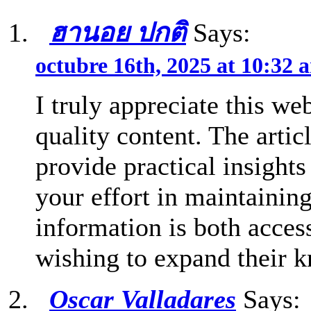
ฮานอย ปกติ
Says:
octubre 16th, 2025 at 10:32 
I truly appreciate this we
quality content. The artic
provide practical insights
your effort in maintainin
information is both acces
wishing to expand their 
Oscar Valladares
Says: