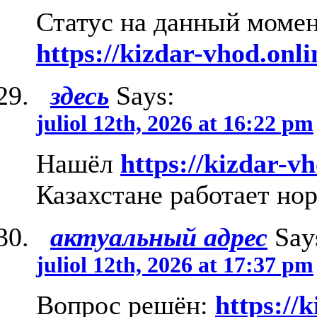
Статус на данный момен
https://kizdar-vhod.onli
здесь
Says:
juliol 12th, 2026 at 16:22 pm
Нашёл
https://kizdar-vh
Казахстане работает но
актуальный адрес
Say
juliol 12th, 2026 at 17:37 pm
Вопрос решён:
https://