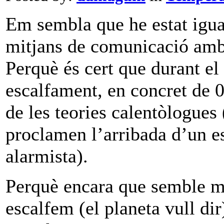
Em sembla que he estat igual
mitjans de comunicació amb e
Perquè és cert que durant el
escalfament, en concret de 0
de les teories calentòlogues 
proclamen l’arribada d’un es
alarmista).
Perquè encara que semble me
escalfem (el planeta vull dir)