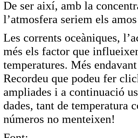
De ser així, amb la concentr
l’atmosfera seriem els amos 
Les corrents oceàniques, l’ac
més els factor que influeixen
temperatures. Més endavant 
Recordeu que podeu fer click
ampliades i a continuació us 
dades, tant de temperatura 
números no menteixen!
Font: