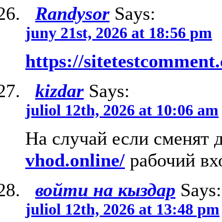
Randysor
Says:
juny 21st, 2026 at 18:56 pm
https://sitetestcomment
kizdar
Says:
juliol 12th, 2026 at 10:06 am
На случай если сменят 
vhod.online/
рабочий вх
войти на кыздар
Says:
juliol 12th, 2026 at 13:48 pm